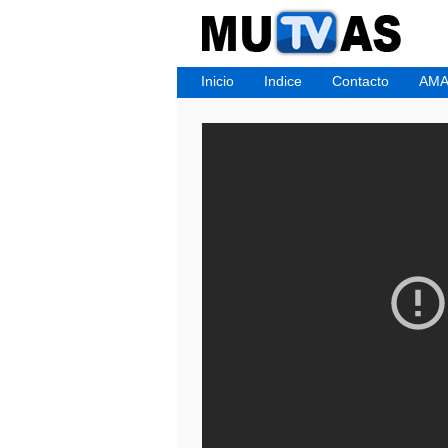
Inicio
Indice
Contacto
AMA