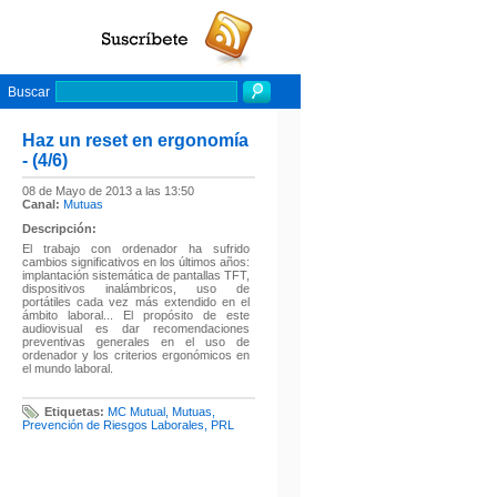
Buscar
Haz un reset en ergonomía
- (4/6)
08 de Mayo de 2013 a las 13:50
Canal:
Mutuas
Descripción:
El trabajo con ordenador ha sufrido
cambios significativos en los últimos años:
implantación sistemática de pantallas TFT,
dispositivos inalámbricos, uso de
portátiles cada vez más extendido en el
ámbito laboral... El propósito de este
audiovisual es dar recomendaciones
preventivas generales en el uso de
ordenador y los criterios ergonómicos en
el mundo laboral.
Etiquetas:
MC Mutual
,
Mutuas
,
Prevención de Riesgos Laborales
,
PRL