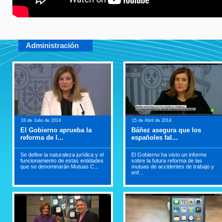
Administración
18 de Julio de 2014
15 de Abril de 2014
El Gobierno aprueba la
Báñez asegura que los
reforma de l...
españoles fal...
Se define la naturaleza jurídica y el
El Gobierno ha visto un informe
funcionamiento de estas entidades
sobre la futura reforma de las
que se denominarán Mutuas C...
mutuas de accidentes de trabajo y
enf...