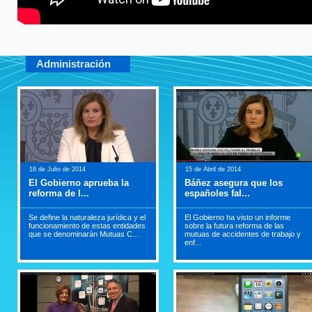
Administración
18 de Julio de 2014
15 de Abril de 2014
El Gobierno aprueba la
Báñez asegura que los
reforma de l...
españoles fal...
Se define la naturaleza jurídica y el
El Gobierno ha visto un informe
funcionamiento de estas entidades
sobre la futura reforma de las
que se denominarán Mutuas C...
mutuas de accidentes de trabajo y
enf...